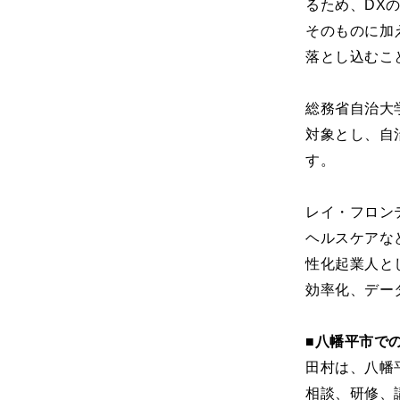
るため、DX
そのものに加
落とし込むこ
総務省自治大
対象とし、自
す。
レイ・フロン
ヘルスケアな
性化起業人と
効率化、デー
■八幡平市で
田村は、八幡
相談、研修、