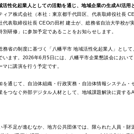
地域活性化起業人としての活動を通じ、地域企業の生成AI活用
ティア株式会社（本社：東京都千代田区、代表取締役社長 CE
社代表取締役社長 CEOの田村 建士が、総務省自治大学校が
特別研修」に参加予定であることをお知らせします。
総務省の制度に基づく「八幡平市 地域活性化起業人」として、
でいます。2026年6月5日には、八幡平市企業懇談会におい
テーマに講演を行う予定です。
加を通じて、自治体組織・行政実務・自治体情報システム・
業をつなぐ外部デジタル人材として、地域課題解決に資するA
い手不足が進むなか、地方公共団体では、限られた人員・財