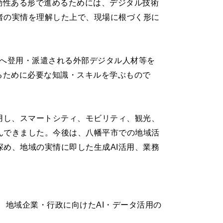
効性ある形で進めるためには、デジタル技術
者の実情を理解した上で、現場に根づく形に
等へ登用・派遣される外部デジタル人材等を
るために必要な知識・スキルを学ぶもので
用し、スマートシティ、モビリティ、観光、
んできました。今後は、八幡平市での地域活
め、地域の実情に即した生成AI活用、業務
、地域企業・行政に向けたAI・データ活用の