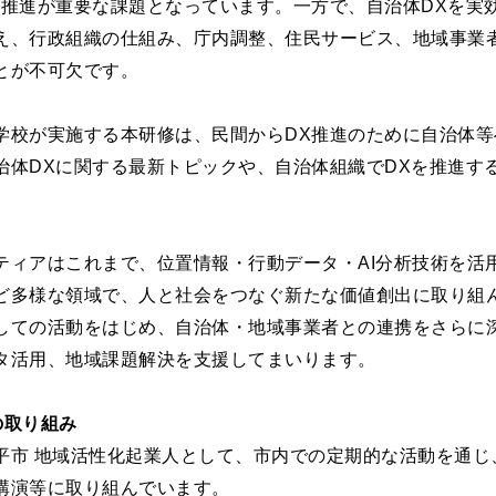
の推進が重要な課題となっています。一方で、自治体DXを実
え、行政組織の仕組み、庁内調整、住民サービス、地域事業
とが不可欠です。
学校が実施する本研修は、民間からDX推進のために自治体
治体DXに関する最新トピックや、自治体組織でDXを推進す
ティアはこれまで、位置情報・行動データ・AI分析技術を活
ど多様な領域で、人と社会をつなぐ新たな価値創出に取り組
しての活動をはじめ、自治体・地域事業者との連携をさらに深
タ活用、地域課題解決を支援してまいります。
の取り組み
平市 地域活性化起業人として、市内での定期的な活動を通じ
講演等に取り組んでいます。