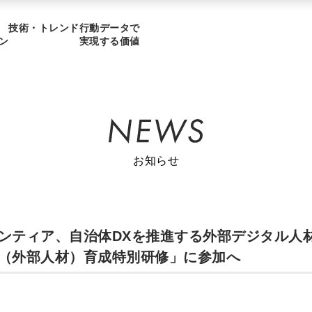
技術・トレンド
行動データで
ン
実現する価値
お知らせ
ンティア、自治体DXを推進する外部デジタル人
（外部人材）育成特別研修」に参加へ