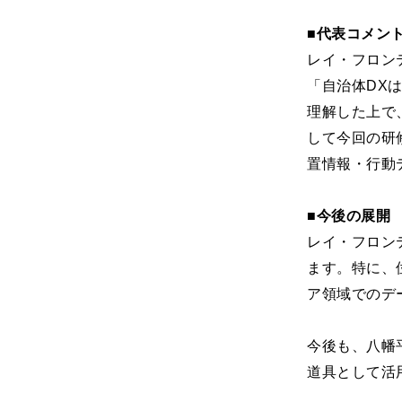
■代表コメン
レイ・フロンテ
「自治体DX
理解した上で
して今回の研
置情報・行動
■今後の展開
レイ・フロン
ます。特に、
ア領域でのデ
今後も、八幡
道具として活