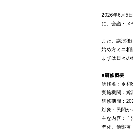
2026年6
に、会議・メ
また、講演後
始め方ミニ相
まずは日々の
■研修概要
研修名：令和
実施機関：総
研修期間：20
対象：民間か
主な内容：自
準化、他部署