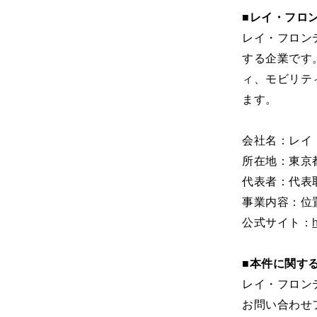
■レイ・フロ
レイ・フロン
する企業です。
ィ、モビリテ
ます。
会社名：レイ
所在地：東京
代表者：代表取
事業内容：位
公式サイト：
h
■本件に関す
レイ・フロン
お問い合わせ