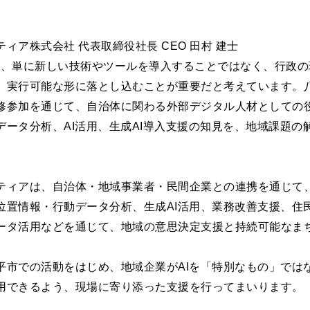
ト
ィア株式会社 代表取締役社長 CEO 田村 建士
は、単に新しい技術やツールを導入することではなく、行政
、実行可能な形に落とし込むことが重要だと考えています。八
修参加を通じて、自治体に関わる外部デジタル人材としての
データ分析、AI活用、生成AI導入支援の知見を、地域課題の
ティアは、自治体・地域事業者・民間企業との連携を通じて
位置情報・行動データ分析、生成AI活用、業務改善支援、住
ータ活用などを通じて、地域の意思決定支援と持続可能なま
平市での活動をはじめ、地域企業がAIを「特別なもの」では
用できるよう、現場に寄り添った支援を行ってまいります。