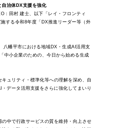
と自治体DX支援を強化
O：田村 建士、以下「レイ・フロンティ
実施する令和8年度「DX推進リーダー等（外
八幡平市における地域DX・生成AI活用支
て「中小企業のための、今日から始める生成
セキュリティ・標準化等への理解を深め、自
I・データ活用支援をさらに強化してまいり
源の中で行政サービスの質を維持・向上させ