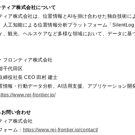
ンティア株式会社について
ティア株式会社は、位置情報とAIを掛け合わせた独自技術に
人工知能による位置情報分析プラットフォーム「SilentLog A
ィ、観光、ヘルスケアなど多様な領域において、データに基
・フロンティア株式会社
都千代田区
締役社長 CEO 田村 建士
置情報・行動データ分析、AI活用支援、アプリケーション開発
ttps://www.rei-frontier.jp/
るお問い合わせ
ティア株式会社
フォーム：
https://www.rei-frontier.jp/contact/