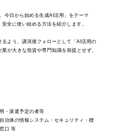
の、今日から始める生成AI活用」をテーマ
く安全に使い始める方法を紹介します。
せるよう、講演後フォローとして「AI活用の
企業が大きな投資や専門知識を前提とせず、
用・派遣予定の者等
、自治体の情報システム・セキュリティ・標
窓口 等