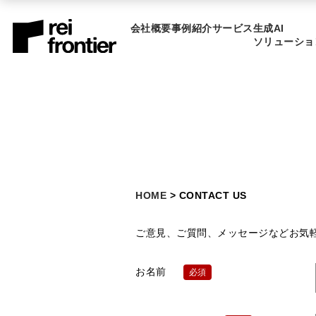
会社概要
事例紹介
サービス
生成AI
ソリューショ
HOME
> CONTACT US
ご意見、ご質問、メッセージなどお気
お名前
必須