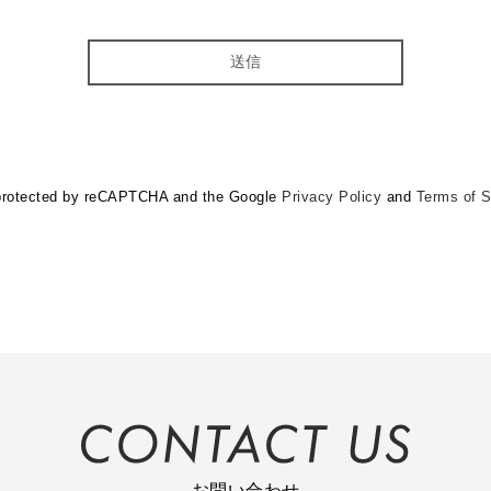
s protected by reCAPTCHA and the Google
Privacy Policy
and
Terms of S
お問い合わせ