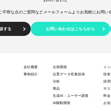
ご不明な点のご質問など
メールフォームより
お気軽にお問い
相談する
お問い合わせはこちらから
会社概要
企画開発
メン
事例紹介
位置データ収集技術
技術
分析
採用
商品
サス
生成AI：ユーザー調査
料金
AI駆動開発
お知