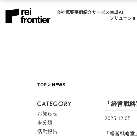
会社概要
事例紹介
サービス
生成AI
ソリューショ
TOP
> NEWS
「経営戦略
お知らせ
2025.12.05
未分類
活動報告
「経営戦略室