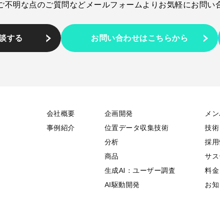
ご不明な点のご質問など
メールフォームより
お気軽にお問い
相談する
お問い合わせはこちらから
会社概要
企画開発
メン
事例紹介
位置データ収集技術
技術
分析
採用
商品
サス
生成AI：ユーザー調査
料金
AI駆動開発
お知