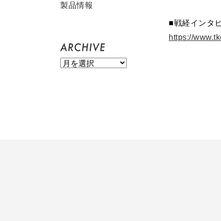
製品情報
■戦経インタビ
https://www.t