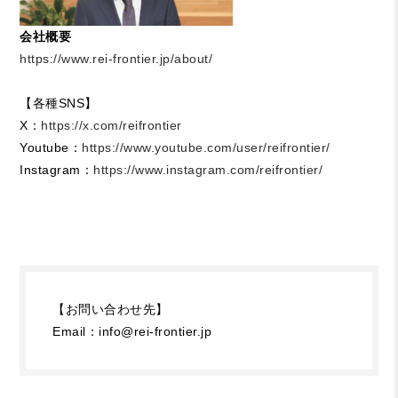
会社概要
https://www.rei-frontier.jp/about/
【各種SNS】
X：
https://x.com/reifrontier
Youtube：
https://www.youtube.com/user/reifrontier/
Instagram：
https://www.instagram.com/reifrontier/
【お問い合わせ先】
Email：info@rei-frontier.jp