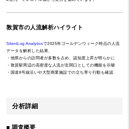
敦賀市の人流解析ハイライト
SilentLog Analytics
で2025年ゴールデンウィーク時点の人流
データを解析した結果、
・他県からの訪問者が多数を占め、認知度上昇が明らかに
・敦賀駅周辺の高密度な人流が玄関口としての機能を示唆
・国道8号線沿いや大型商業施設での立ち寄り行動も確認
分析詳細
■ 調査概要