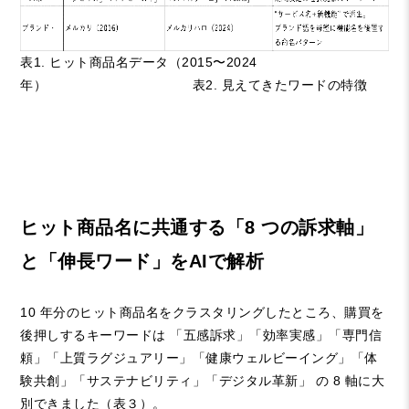
表1. ヒット商品名データ（2015〜2024
年） 表2. 見えてきたワードの特徴
ヒット商品名に共通する「8 つの訴求軸」
と「伸長ワード」をAIで解析
10 年分のヒット商品名をクラスタリングしたところ、購買を
後押しするキーワードは 「五感訴求」「効率実感」「専門信
頼」「上質ラグジュアリー」「健康ウェルビーイング」「体
験共創」「サステナビリティ」「デジタル革新」 の 8 軸に大
別できました（表３）。