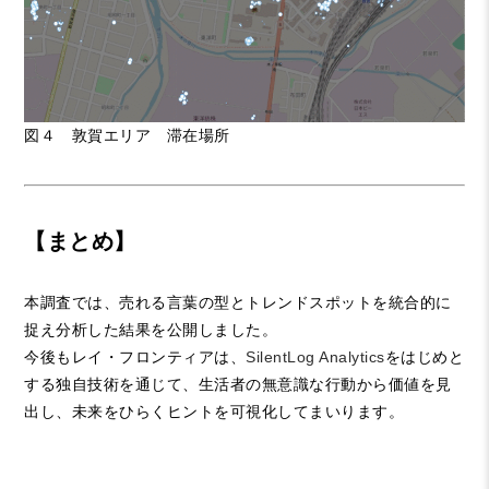
図４ 敦賀エリア 滞在場所
【まとめ】
本調査では、売れる言葉の型とトレンドスポットを統合的に
捉え分析した結果を公開しました。
今後もレイ・フロンティアは、
SilentLog Analytics
をはじめと
する独自技術を通じて、生活者の無意識な行動から価値を見
出し、未来をひらくヒントを可視化してまいります。