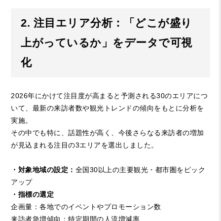
2. 注目エリア分析：「どこが盛り
上がっているか」をデータで可視
化
2026年にかけて注目度が高まると予測される30のエリアにつ
いて、最新の来訪者数や観光トレンドの傾向をもとに分析を
実施。
その中でも特に、話題性が高く、今後さらなる来訪者の増加
が見込まれる注目の3エリアを選出しました。
・対象地域の設定：
全国30以上の主要観光・都市圏をピック
アップ
・指標の選定
企画量：各地でのイベントやプロモーション数
来訪者急増傾向：特定期間の人流増減率