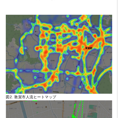
図2. 敦賀市人流ヒートマップ