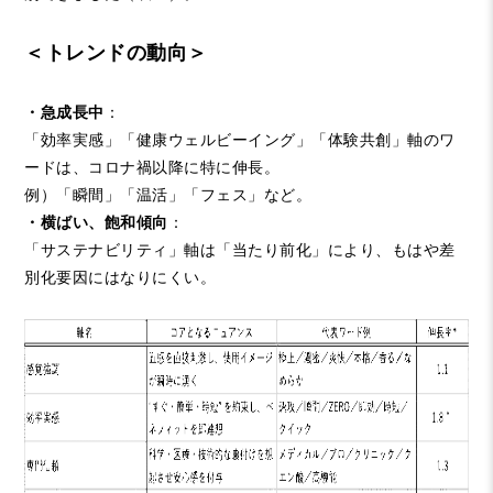
＜トレンドの動向＞
・急成長中
：
「効率実感」「健康ウェルビーイング」「体験共創」軸のワ
ードは、コロナ禍以降に特に伸長。
例）「瞬間」「温活」「フェス」など。
・横ばい、飽和傾向
：
「サステナビリティ」軸は「当たり前化」により、もはや差
別化要因にはなりにくい。