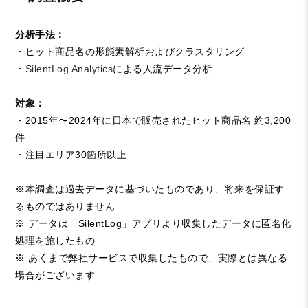
分析手法：
・ヒット商品名の形態素解析およびクラスタリング
・
SilentLog Analytics
による人流データ分析
対象：
・2015年〜2024年に日本で販売されたヒット商品名 約3,200
件
・注目エリア30箇所以上
※本調査は過去データに基づいたものであり、将来を保証す
るものではありません
※ データは「SilentLog」アプリより収集したデータに匿名化
処理を施したもの
※ あくまで弊社サービスで収集したもので、実際とは異なる
場合がございます