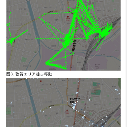
図3. 敦賀エリア徒歩移動