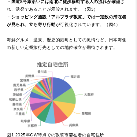
・国道8号線沿いには南北に徒歩移動する人の流れが確認
さ
れ、活発であることが示唆されます。（図3）
・
ショッピング施設「アルプラザ敦賀」では一定数の滞在者
が見られ、立ち寄り行動
が可視化されています。（図4）
海鮮グルメ、温泉、歴史的港町としての風情など、日本海側
の新しい定番旅行先としての地位確立が期待されます。
図1 2025年GW時点での敦賀市滞在者の自宅住所