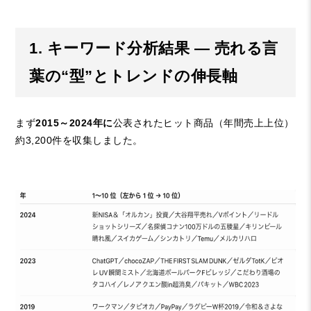
1. キーワード分析結果 ― 売れる言
葉の“型”とトレンドの伸長軸
まず
2015～2024年に
公表されたヒット商品（年間売上上位）
約3,200件を収集しました。