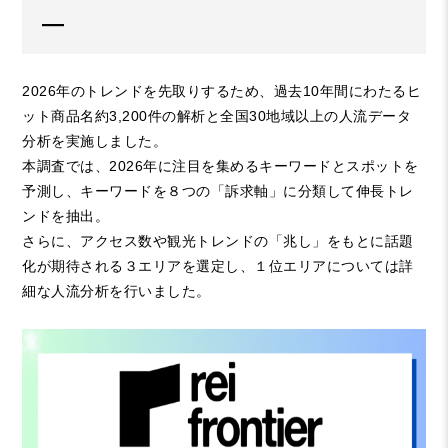
―
2026年のトレンドを先取りするため、過去10年間にわたるヒ
ット商品名約3,200件の解析と全国30地域以上の人流データ
分析を実施しました。
本調査では、2026年に注目を集めるキーワードとスポットを
予測し、キーワードを８つの「訴求軸」に分類して伸長トレ
ンドを抽出。
さらに、アクセス数や観光トレンドの「兆し」をもとに話題
化が期待される３エリアを選定し、１位エリアについては詳
細な人流分析を行いました。