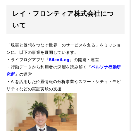
レイ・フロンティア株式会社につ
いて
「現実と仮想をつなぐ世界一のサービスを創る」をミッショ
ンに、以下の事業を展開しています。
・ライフログアプリ『
SilentLog
』の開発・運営
・行動データから利用者の深層を読み解く『
ペルソナ行動研
究所
』の運営
・AIを活用した位置情報の分析事業やスマートシティ・モビ
リティなどの実証実験の支援