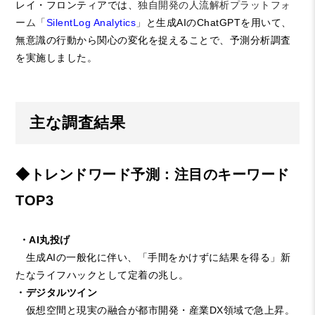
レイ・フロンティアでは、
独自開発の人流解析プラットフォ
ーム「
SilentLog Analytics
」
と生成AIのChatGPTを用いて、
無意識の行動から関心の変化を捉えることで、予測分析調査
を実施しました。
主な調査結果
◆トレンドワード予測：注目のキーワード
TOP3
・AI丸投げ
生成AIの一般化に伴い、「手間をかけずに結果を得る」新
たなライフハックとして定着の兆し。
・デジタルツイン
仮想空間と現実の融合が都市開発・産業DX領域で急上昇。