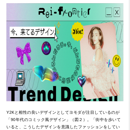
Y2K
と相性の良いデザインとしてヨモダが注目しているのが
「
90
年代のコミック風デザイン」（図２）。「街中を歩いて
いると、こうしたデザインを意識したファッションをしてい