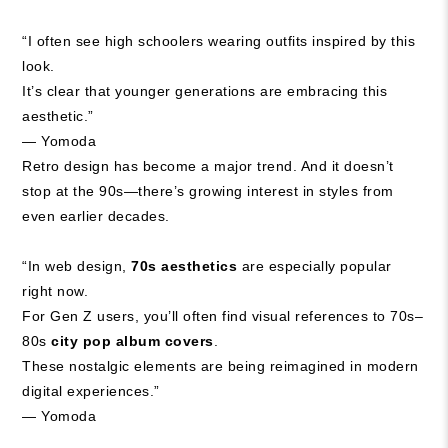
“I often see high schoolers wearing outfits inspired by this
look.
It’s clear that younger generations are embracing this
aesthetic.”
— Yomoda
Retro design has become a major trend. And it doesn’t
stop at the 90s—there’s growing interest in styles from
even earlier decades.
“In web design,
70s aesthetics
are especially popular
right now.
For Gen Z users, you’ll often find visual references to 70s–
80s
city pop album covers
.
These nostalgic elements are being reimagined in modern
digital experiences.”
— Yomoda