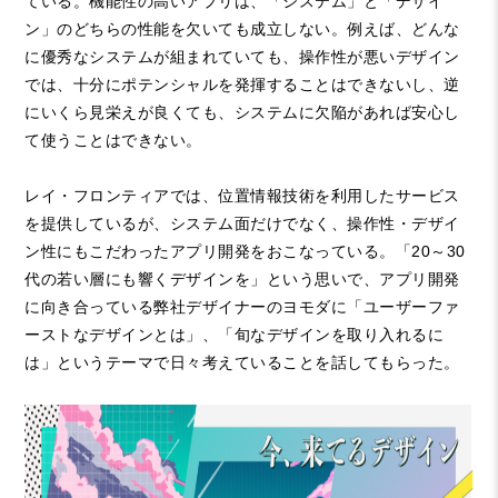
ている。機能性の高いアプリは、「システム」と「デザイ
ン」のどちらの性能を欠いても成立しない。例えば、どんな
に優秀なシステムが組まれていても、操作性が悪いデザイン
では、十分にポテンシャルを発揮することはできないし、逆
にいくら見栄えが良くても、システムに欠陥があれば安心し
て使うことはできない。
レイ・フロンティアでは、位置情報技術を利用したサービス
を提供しているが、システム面だけでなく、操作性・デザイ
ン性にもこだわったアプリ開発をおこなっている。「
20
～
30
代の若い層にも響くデザインを」という思いで、アプリ開発
に向き合っている弊社デザイナーのヨモダに「ユーザーファ
ーストなデザインとは」、「旬なデザインを取り入れるに
は」というテーマで日々考えていることを話してもらった。