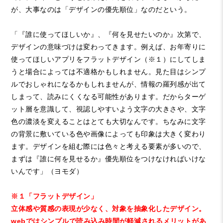
が、大事なのは「デザインの優先順位」なのだという。
「『誰に使ってほしいか』、『何を見せたいのか』次第で、
デザインの意味づけは変わってきます。例えば、お年寄りに
使ってほしいアプリをフラットデザイン（
※
１）にしてしま
うと場合によっては不適格かもしれません。見た目はシンプ
ルでおしゃれになるかもしれませんが、情報の羅列感が出て
しまって、読みにくくなる可能性があります。だからターゲ
ット層を意識して、視認しやすいよう文字の大きさや、文字
色の濃淡を変えることはとても大切なんです。ちなみに文字
の背景に敷いている色や画像によっても印象は大きく変わり
ます。デザインを組む際には色々と考える要素が多いので、
まずは『誰に何を見せるか』優先順位をつけなければいけな
いんです」（ヨモダ）
※
１「フラットデザイン」
立体感や質感の表現が少なく、対象を抽象化したデザイン。
web
ではシンプルで読み込み時間が軽減されるメリットがあ