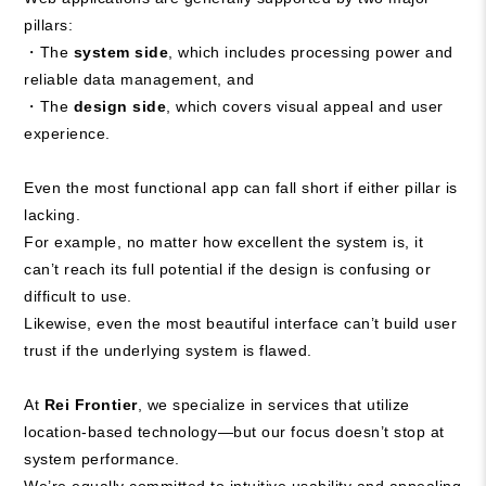
pillars:
・The
system side
, which includes processing power and
reliable data management, and
・The
design side
, which covers visual appeal and user
experience.
Even the most functional app can fall short if either pillar is
lacking.
For example, no matter how excellent the system is, it
can’t reach its full potential if the design is confusing or
difficult to use.
Likewise, even the most beautiful interface can’t build user
trust if the underlying system is flawed.
At
Rei Frontier
, we specialize in services that utilize
location-based technology—but our focus doesn’t stop at
system performance.