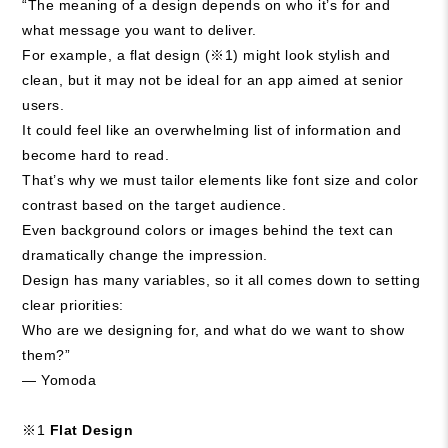
“The meaning of a design depends on who it’s for and
what message you want to deliver.
For example, a flat design (※1) might look stylish and
clean, but it may not be ideal for an app aimed at senior
users.
It could feel like an overwhelming list of information and
become hard to read.
That’s why we must tailor elements like font size and color
contrast based on the target audience.
Even background colors or images behind the text can
dramatically change the impression.
Design has many variables, so it all comes down to setting
clear priorities:
Who are we designing for, and what do we want to show
them?
”
— Yomoda
※1
Flat Design