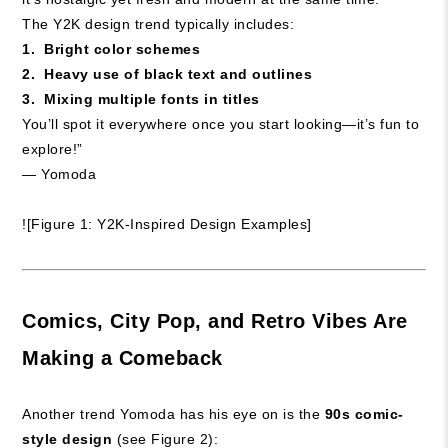
The Y2K design trend typically includes:
1. Bright color schemes
2. Heavy use of black text and outlines
3. Mixing multiple fonts in titles
You’ll spot it everywhere once you start looking—it’s fun to
explore!”
— Yomoda
![Figure 1: Y2K-Inspired Design Examples]
Comics, City Pop, and Retro Vibes Are
Making a Comeback
Another trend Yomoda has his eye on is the
90s comic-
style design
(see Figure 2):