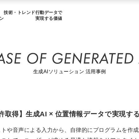
技術・トレンド
行動データで
ン
実現する価値
生成AIソリューション 活用事例
許取得】生成AI × 位置情報データで実現
ストや音声による入力から、自律的にプログラムを作成