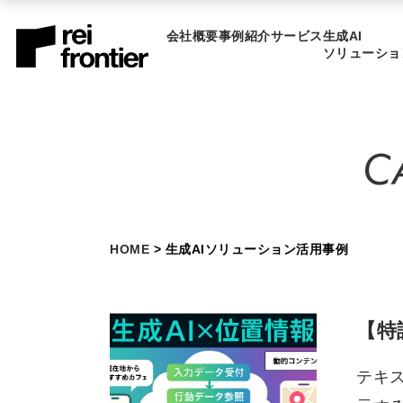
会社概要
事例紹介
サービス
生成AI
ソリューショ
HOME
> 生成AIソリューション活用事例
【特
テキ